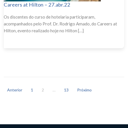
Careers at Hilton – 27.abr.22
Os discentes do curso de hotelaria participaram,
acompanhados pelo Prof. Dr. Rodrigo Amado, do Careers at
Hilton, evento realizado hoje no Hilton […]
Paginação
de
Anterior
1
2
…
13
Próximo
posts