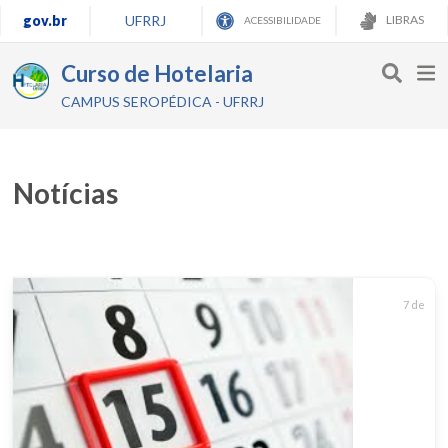
gov.br
UFRRJ
LIBRAS
ACESSIBILIDADE
Curso de Hotelaria
CAMPUS SEROPÉDICA - UFRRJ
Notícias
7 de