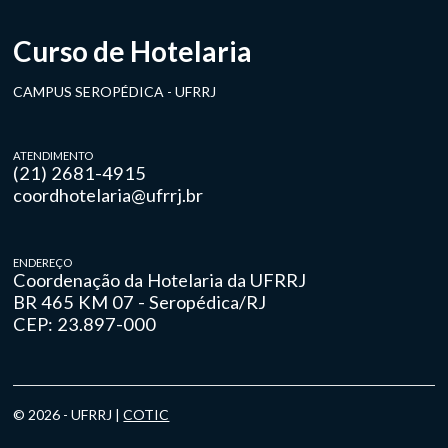
Curso de Hotelaria
CAMPUS SEROPÉDICA - UFRRJ
ATENDIMENTO
(21) 2681-4915
coordhotelaria@ufrrj.br
ENDEREÇO
Coordenação da Hotelaria da UFRRJ
BR 465 KM 07 - Seropédica/RJ
CEP: 23.897-000
© 2026 - UFRRJ |
COTIC