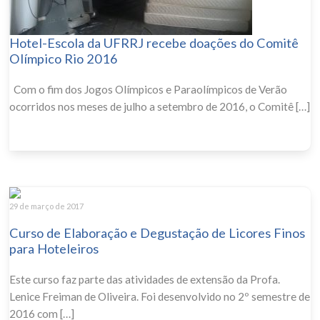
Hotel-Escola da UFRRJ recebe doações do Comitê
Olímpico Rio 2016
Com o fim dos Jogos Olímpicos e Paraolímpicos de Verão
ocorridos nos meses de julho a setembro de 2016, o Comitê […]
29 de março de 2017
Curso de Elaboração e Degustação de Licores Finos
para Hoteleiros
Este curso faz parte das atividades de extensão da Profa.
Lenice Freiman de Oliveira. Foi desenvolvido no 2º semestre de
2016 com […]