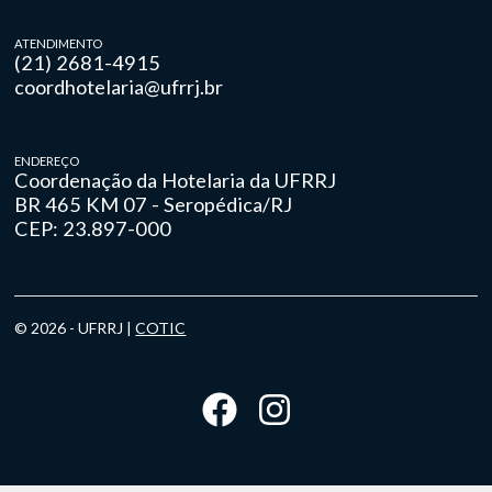
ATENDIMENTO
(21) 2681-4915
coordhotelaria@ufrrj.br
ENDEREÇO
Coordenação da Hotelaria da UFRRJ
BR 465 KM 07 - Seropédica/RJ
CEP: 23.897-000
© 2026 - UFRRJ |
COTIC