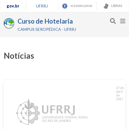
gov.br
UFRRJ
LIBRAS
ACESSIBILIDADE
Curso de Hotelaria
CAMPUS SEROPÉDICA - UFRRJ
Notícias
27 de
abril
de
2017