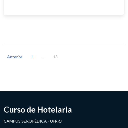
Paginação
de
Anterior
1
…
13
posts
Curso de Hotelaria
CAMPUS SEROPÉDICA - UFRRJ