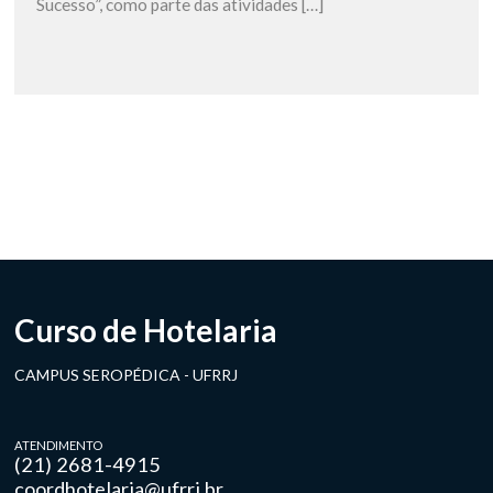
Sucesso”, como parte das atividades […]
Curso de Hotelaria
CAMPUS SEROPÉDICA - UFRRJ
ATENDIMENTO
(21) 2681-4915
coordhotelaria@ufrrj.br