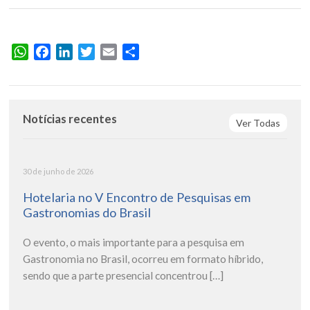
WhatsApp
Facebook
LinkedIn
Twitter
Email
Share
Notícias recentes
Ver Todas
30 de junho de 2026
Hotelaria no V Encontro de Pesquisas em
Gastronomias do Brasil
O evento, o mais importante para a pesquisa em
Gastronomia no Brasil, ocorreu em formato híbrido,
sendo que a parte presencial concentrou […]