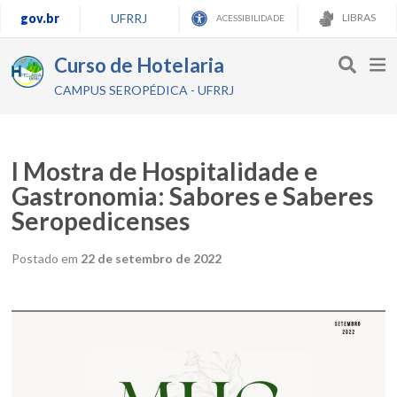
gov.br
UFRRJ
LIBRAS
ACESSIBILIDADE
Curso de Hotelaria
CAMPUS SEROPÉDICA - UFRRJ
I Mostra de Hospitalidade e
Gastronomia: Sabores e Saberes
Seropedicenses
Postado em
22 de setembro de 2022