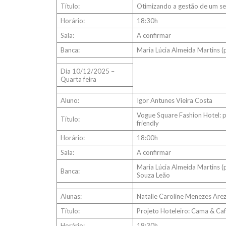
Título:
Otimizando a gestão de um ser
Horário:
18:30h
Sala:
A confirmar
Banca:
Maria Lúcia Almeida Martins (p
Dia 10/12/2025 –
Quarta feira
Aluno:
Igor Antunes Vieira Costa
Vogue Square Fashion Hotel: p
Título:
friendly
Horário:
18:00h
Sala:
A confirmar
Maria Lúcia Almeida Martins (
Banca:
Souza Leão
Alunas:
Natalle Caroline Menezes Arez
Título:
Projeto Hoteleiro: Cama & Caf
Horário:
18:30h