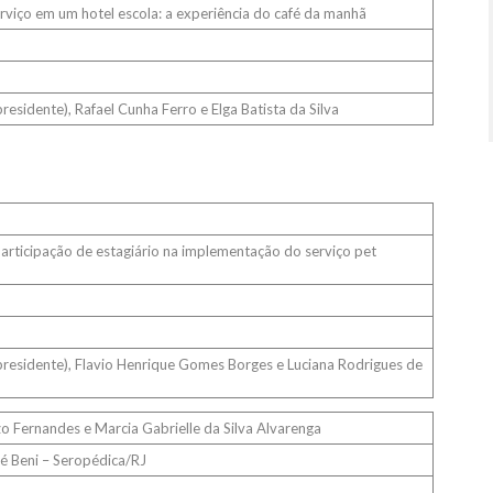
viço em um hotel escola: a experiência do café da manhã
residente), Rafael Cunha Ferro e Elga Batista da Silva
articipação de estagiário na implementação do serviço pet
presidente), Flavio Henrique Gomes Borges e Luciana Rodrigues de
o Fernandes e Marcia Gabrielle da Silva Alvarenga
é Beni – Seropédica/RJ