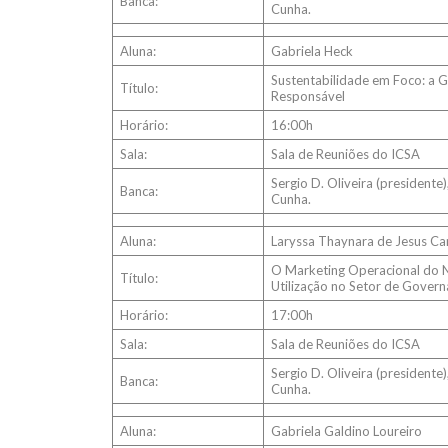
Banca:
Cunha.
Aluna:
Gabriela Heck
Sustentabilidade em Foco: a 
Título:
Responsável
Horário:
16:00h
Sala:
Sala de Reuniões do ICSA
Sergio D. Oliveira (president
Banca:
Cunha.
Aluna:
Laryssa Thaynara de Jesus Ca
O Marketing Operacional do N
Título:
Utilização no Setor de Gover
Horário:
17:00h
Sala:
Sala de Reuniões do ICSA
Sergio D. Oliveira (president
Banca:
Cunha.
Aluna:
Gabriela Galdino Loureiro