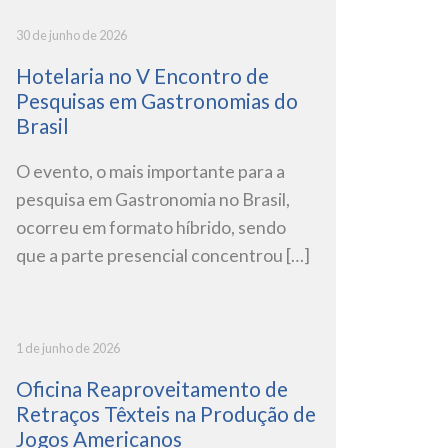
30 de junho de 2026
Hotelaria no V Encontro de
Pesquisas em Gastronomias do
Brasil
O evento, o mais importante para a
pesquisa em Gastronomia no Brasil,
ocorreu em formato híbrido, sendo
que a parte presencial concentrou […]
1 de junho de 2026
Oficina Reaproveitamento de
Retraços Têxteis na Produção de
Jogos Americanos