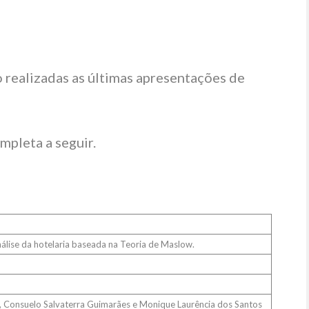
 realizadas as últimas apresentações de
pleta a seguir.
álise da hotelaria baseada na Teoria de Maslow.
e), Consuelo Salvaterra Guimarães e Monique Laurência dos Santos