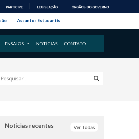
PARTICIPE
LEGISLAÇÃO
ÓRGÃOS DO GOVERNO
al do Rio de Janeiro
são
Assuntos Estudantis
ENSAIOS
NOTÍCIAS
CONTATO
Notícias recentes
Ver Todas