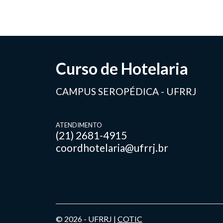
Curso de Hotelaria
CAMPUS SEROPÉDICA - UFRRJ
ATENDIMENTO
(21) 2681-4915
coordhotelaria@ufrrj.br
© 2026 - UFRRJ |
COTIC