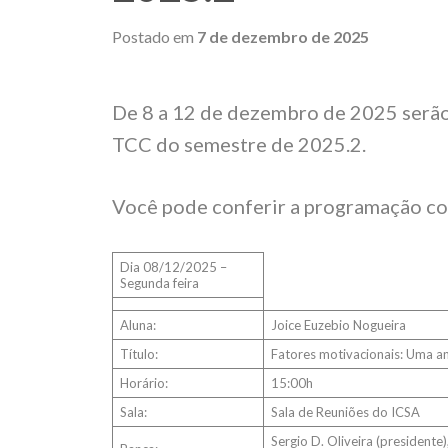
Postado em
7 de dezembro de 2025
De 8 a 12 de dezembro de 2025 serão
TCC do semestre de 2025.2.
Você pode conferir a programação com
Dia 08/12/2025 –
Segunda feira
Aluna:
Joice Euzebio Nogueira
Título:
Fatores motivacionais: Uma an
Horário:
15:00h
Sala:
Sala de Reuniões do ICSA
Sergio D. Oliveira (president