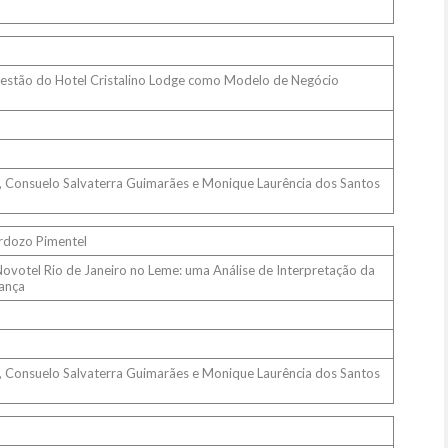
Gestão do Hotel Cristalino Lodge como Modelo de Negócio
e), Consuelo Salvaterra Guimarães e Monique Laurência dos Santos
rdozo Pimentel
ovotel Rio de Janeiro no Leme: uma Análise de Interpretação da
nança
e), Consuelo Salvaterra Guimarães e Monique Laurência dos Santos