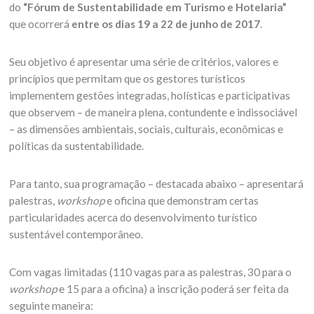
do
“Fórum de Sustentabilidade em Turismo e Hotelaria”
que ocorrerá
entre os dias 19 a 22 de junho de 2017
.
Seu objetivo é apresentar uma série de critérios, valores e
princípios que permitam que os gestores turísticos
implementem gestões integradas, holísticas e participativas
que observem – de maneira plena, contundente e indissociável
– as dimensões ambientais, sociais, culturais, econômicas e
políticas da sustentabilidade.
Para tanto, sua programação – destacada abaixo – apresentará
palestras,
workshop
e oficina que demonstram certas
particularidades acerca do desenvolvimento turístico
sustentável contemporâneo.
Com vagas limitadas (110 vagas para as palestras, 30 para o
workshop
e 15 para a oficina) a inscrição poderá ser feita da
seguinte maneira: