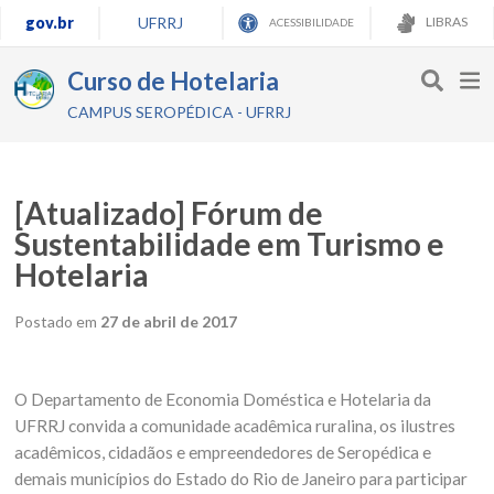
gov.br
UFRRJ
LIBRAS
ACESSIBILIDADE
Curso de Hotelaria
CAMPUS SEROPÉDICA - UFRRJ
[Atualizado] Fórum de
Sustentabilidade em Turismo e
Hotelaria
Postado em
27 de abril de 2017
O Departamento de Economia Doméstica e Hotelaria da
UFRRJ convida a comunidade acadêmica ruralina, os ilustres
acadêmicos, cidadãos e empreendedores de Seropédica e
demais municípios do Estado do Rio de Janeiro para participar