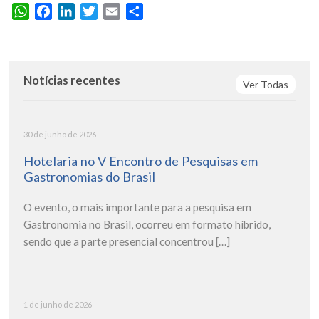
WhatsApp
Facebook
LinkedIn
Twitter
Email
Share
Notícias recentes
Ver Todas
30 de junho de 2026
Hotelaria no V Encontro de Pesquisas em
Gastronomias do Brasil
O evento, o mais importante para a pesquisa em
Gastronomia no Brasil, ocorreu em formato híbrido,
sendo que a parte presencial concentrou […]
1 de junho de 2026