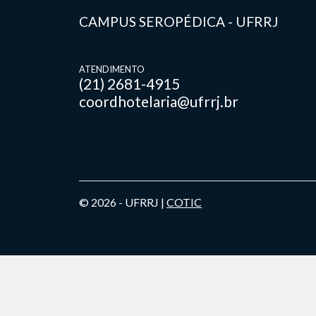
CAMPUS SEROPÉDICA - UFRRJ
ATENDIMENTO
(21) 2681-4915
coordhotelaria@ufrrj.br
© 2026 - UFRRJ |
COTIC