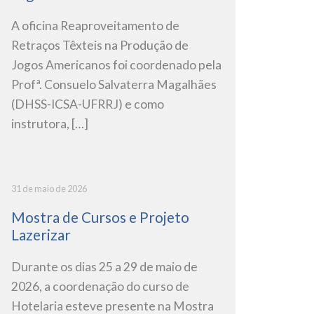
A oficina Reaproveitamento de
Retraços Têxteis na Produção de
Jogos Americanos foi coordenado pela
Profª. Consuelo Salvaterra Magalhães
(DHSS-ICSA-UFRRJ) e como
instrutora, […]
31 de maio de 2026
Mostra de Cursos e Projeto
Lazerizar
Durante os dias 25 a 29 de maio de
2026, a coordenação do curso de
Hotelaria esteve presente na Mostra