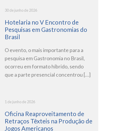
30 de junho de 2026
Hotelaria no V Encontro de
Pesquisas em Gastronomias do
Brasil
O evento, o mais importante para a
pesquisa em Gastronomia no Brasil,
ocorreu em formato híbrido, sendo
que a parte presencial concentrou […]
1 de junho de 2026
Oficina Reaproveitamento de
Retraços Têxteis na Produção de
Jogos Americanos