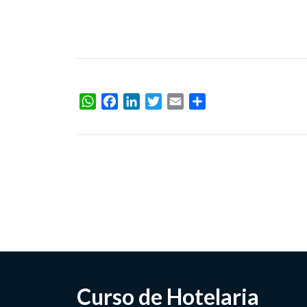
WhatsApp
Facebook
LinkedIn
Twitter
Email
Share
Curso de Hotelaria