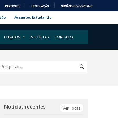
PARTICIPE
LEGISLAÇÃO
ÓRGÃOS DO GOVERNO
al do Rio de Janeiro
são
Assuntos Estudantis
ENSAIOS
NOTÍCIAS
CONTATO
Notícias recentes
Ver Todas