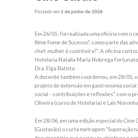
Postado em
1 de junho de 2026
Em 26/05, foi realizada uma oficina com o 
filme Fome de Sucesso”, como parte das ativ
chef, mulher é cozinheira?”. A oficina conto
Hotelaria Natalia Maria Nobrega Fortunato 
Dra. Elga Batista.
A docente também coordenou, em 28/05, uma 
projeto de extensão em gastronomia social
social – contribuições e reflexões”, com o
Oliveira (curso de Hotelaria) e Laís Noronh
Em 28/06, em uma edição especial do Cine C
(Gustavão) o curta metragem “Superação na 
documentário que narrou os objetivos e con