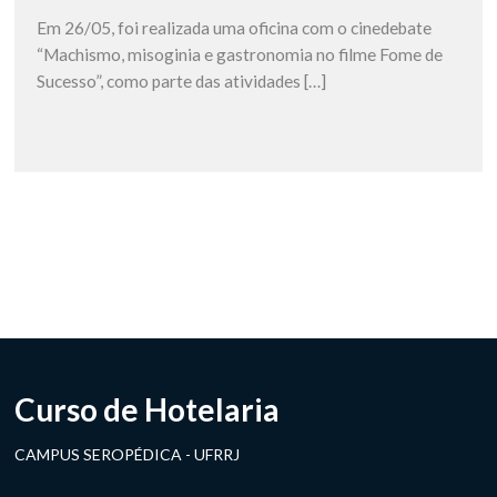
Em 26/05, foi realizada uma oficina com o cinedebate
“Machismo, misoginia e gastronomia no filme Fome de
Sucesso”, como parte das atividades […]
Curso de Hotelaria
CAMPUS SEROPÉDICA - UFRRJ