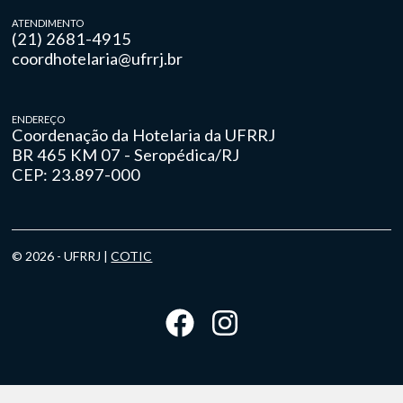
ATENDIMENTO
(21) 2681-4915
coordhotelaria@ufrrj.br
ENDEREÇO
Coordenação da Hotelaria da UFRRJ
BR 465 KM 07 - Seropédica/RJ
CEP: 23.897-000
© 2026 - UFRRJ |
COTIC