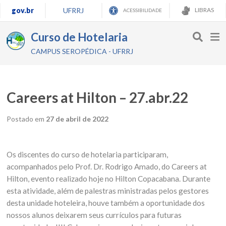
gov.br
UFRRJ
LIBRAS
ACESSIBILIDADE
Curso de Hotelaria
CAMPUS SEROPÉDICA - UFRRJ
Careers at Hilton – 27.abr.22
Postado em
27 de abril de 2022
Os discentes do curso de hotelaria participaram,
acompanhados pelo Prof. Dr. Rodrigo Amado, do Careers at
Hilton, evento realizado hoje no Hilton Copacabana. Durante
esta atividade, além de palestras ministradas pelos gestores
desta unidade hoteleira, houve também a oportunidade dos
nossos alunos deixarem seus currículos para futuras