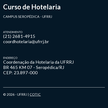
Curso de Hotelaria
CAMPUS SEROPÉDICA - UFRRJ
ATENDIMENTO
(21) 2681-4915
coordhotelaria@ufrrj.br
ENDEREÇO
Coordenação da Hotelaria da UFRRJ
BR 465 KM 07 - Seropédica/RJ
CEP: 23.897-000
© 2026 - UFRRJ |
COTIC