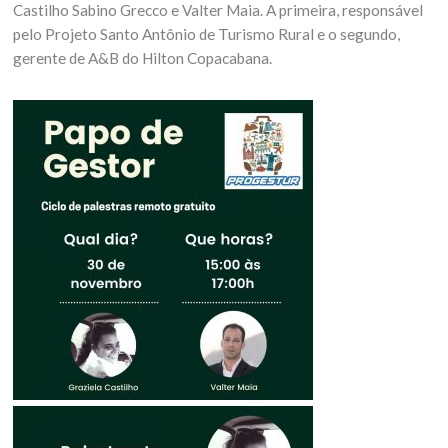
Castilho Sabino Grecco e Valter Maia. A primeira, responsável
pelo Projeto Santo Antônio de Turismo Rural e o segundo,
gerente de A&B do Hilton Copacabana.