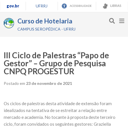
gov.br
UFRRJ
LIBRAS
ACESSIBILIDADE
Curso de Hotelaria
CAMPUS SEROPÉDICA - UFRRJ
III Ciclo de Palestras “Papo de
Gestor” – Grupo de Pesquisa
CNPQ PROGESTUR
Postado em
23 de novembro de 2021
Os ciclos de palestras desta atividade de extensão foram
idealizados na tentativa de se estreitar a relação entre
mercado e academia. No tocante à proposta deste terceiro
ciclo, foram convidados os seguintes gestores: Graziella