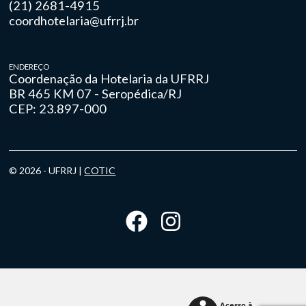
(21) 2681-4915
coordhotelaria@ufrrj.br
ENDEREÇO
Coordenação da Hotelaria da UFRRJ
BR 465 KM 07 - Seropédica/RJ
CEP: 23.897-000
© 2026 - UFRRJ |
COTIC