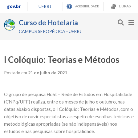
gov.br
UFRRJ
LIBRAS
ACESSIBILIDADE
Curso de Hotelaria
CAMPUS SEROPÉDICA - UFRRJ
I Colóquio: Teorias e Métodos
Postado em
21 de julho de 2021
O grupo de pesquisa HoSt – Rede de Estudos em Hospitalidade
(CNPq/UFF) realiza, entre os meses de julho e outubro, nas
datas abaixo dispostas, o I Colóquio: Teorias e Métodos, com o
objetivo de ouvir especialistas a respeito de escolhas teóricas e
metodológicas apropriadas (se não indispensáveis) nos
estudos e nas pesquisas sobre hospitalidade.