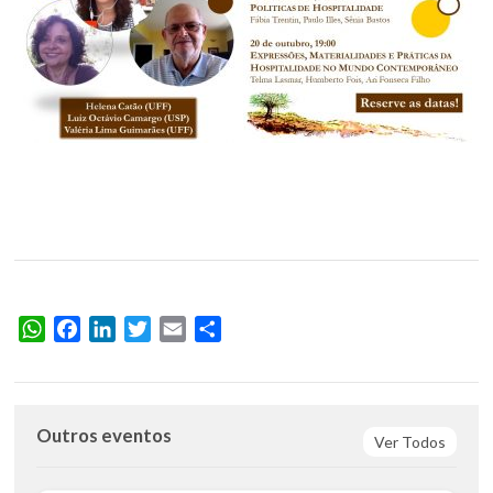
WhatsApp
Facebook
LinkedIn
Twitter
Email
Share
Outros eventos
Ver Todos