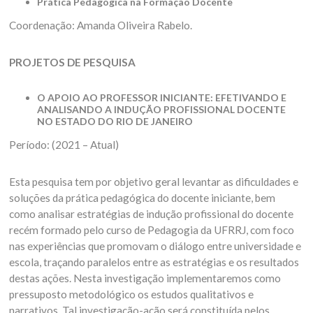
Prática Pedagógica na Formação Docente
Coordenação: Amanda Oliveira Rabelo.
PROJETOS DE PESQUISA
O APOIO AO PROFESSOR INICIANTE: EFETIVANDO E
ANALISANDO A INDUÇÃO PROFISSIONAL DOCENTE
NO ESTADO DO RIO DE JANEIRO
Período: (2021 – Atual)
Esta pesquisa tem por objetivo geral levantar as dificuldades e
soluções da prática pedagógica do docente iniciante, bem
como analisar estratégias de indução profissional do docente
recém formado pelo curso de Pedagogia da UFRRJ, com foco
nas experiências que promovam o diálogo entre universidade e
escola, traçando paralelos entre as estratégias e os resultados
destas ações. Nesta investigação implementaremos como
pressuposto metodológico os estudos qualitativos e
narrativos. Tal investigação-ação será constituída pelos