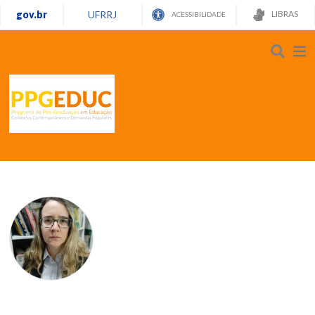
gov.br
UFRRJ
LIBRAS
ACESSIBILIDADE