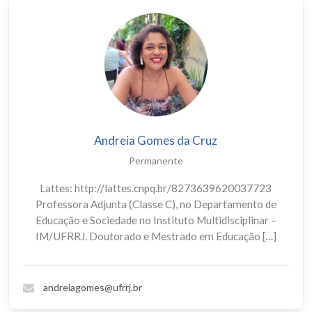
Andreia Gomes da Cruz
Permanente
Lattes: http://lattes.cnpq.br/8273639620037723
Professora Adjunta (Classe C), no Departamento de
Educação e Sociedade no Instituto Multidisciplinar –
IM/UFRRJ. Doutorado e Mestrado em Educação […]
andreiagomes@ufrrj.br