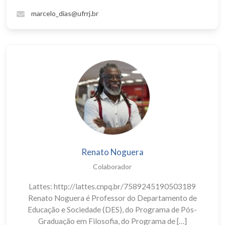
marcelo_dias@ufrrj.br
Renato Noguera
Colaborador
Lattes: http://lattes.cnpq.br/7589245190503189
Renato Noguera é Professor do Departamento de
Educação e Sociedade (DES), do Programa de Pós-
Graduação em Filosofia, do Programa de […]