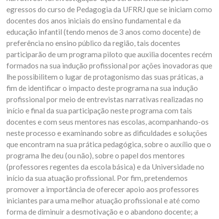
egressos do curso de Pedagogia da UFRRJ que se iniciam como
docentes dos anos iniciais do ensino fundamental e da
educação infantil (tendo menos de 3 anos como docente) de
preferência no ensino público da região, tais docentes
participarão de um programa piloto que auxilia docentes recém
formados na sua indução profissional por ações inovadoras que
lhe possibilitem o lugar de protagonismo das suas práticas, a
fim de identificar o impacto deste programa na sua indução
profissional por meio de entrevistas narrativas realizadas no
início e final da sua participação neste programa com tais
docentes e com seus mentores nas escolas, acompanhando-os
neste processo e examinando sobre as dificuldades e soluções
que encontram na sua prática pedagógica, sobre o auxílio que o
programa lhe deu (ou não), sobre o papel dos mentores
(professores regentes da escola básica) e da Universidade no
início da sua atuação profissional. Por fim, pretendemos
promover a importância de oferecer apoio aos professores
iniciantes para uma melhor atuação profissional e até como
forma de diminuir a desmotivação e o abandono docente; a