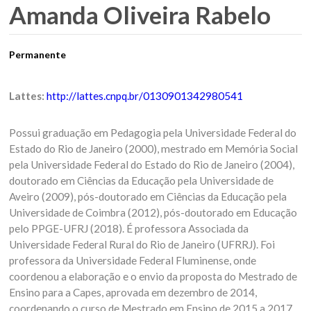
Amanda Oliveira Rabelo
Permanente
Lattes:
http://lattes.cnpq.br/0130901342980541
Possui graduação em Pedagogia pela Universidade Federal do
Estado do Rio de Janeiro (2000), mestrado em Memória Social
pela Universidade Federal do Estado do Rio de Janeiro (2004),
doutorado em Ciências da Educação pela Universidade de
Aveiro (2009), pós-doutorado em Ciências da Educação pela
Universidade de Coimbra (2012), pós-doutorado em Educação
pelo PPGE-UFRJ (2018). É professora Associada da
Universidade Federal Rural do Rio de Janeiro (UFRRJ). Foi
professora da Universidade Federal Fluminense, onde
coordenou a elaboração e o envio da proposta do Mestrado de
Ensino para a Capes, aprovada em dezembro de 2014,
coordenando o curso de Mestrado em Ensino de 2015 a 2017,