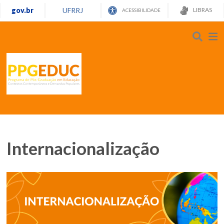
gov.br
UFRRJ
LIBRAS
ACESSIBILIDADE
Internacionalização