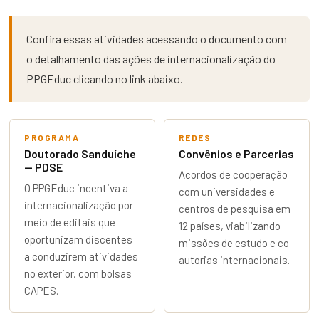
Confira essas atividades acessando o documento com
o detalhamento das ações de internacionalização do
PPGEduc clicando no link abaixo.
PROGRAMA
REDES
Doutorado Sanduíche
Convênios e Parcerias
— PDSE
Acordos de cooperação
O PPGEduc incentiva a
com universidades e
internacionalização por
centros de pesquisa em
meio de editais que
12 países, viabilizando
oportunizam discentes
missões de estudo e co-
a conduzirem atividades
autorias internacionais.
no exterior, com bolsas
CAPES.