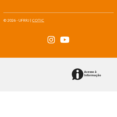
© 2026 - UFRRJ |
COTIC