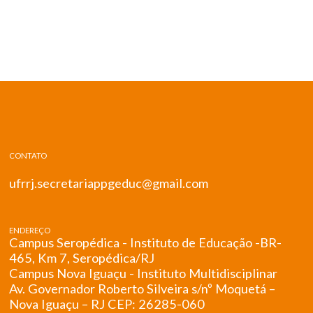
CONTATO
ufrrj.secretariappgeduc@gmail.com
ENDEREÇO
Campus Seropédica - Instituto de Educação -BR-
465, Km 7, Seropédica/RJ
Campus Nova Iguaçu - Instituto Multidisciplinar
Av. Governador Roberto Silveira s/nº Moquetá –
Nova Iguaçu – RJ CEP: 26285-060