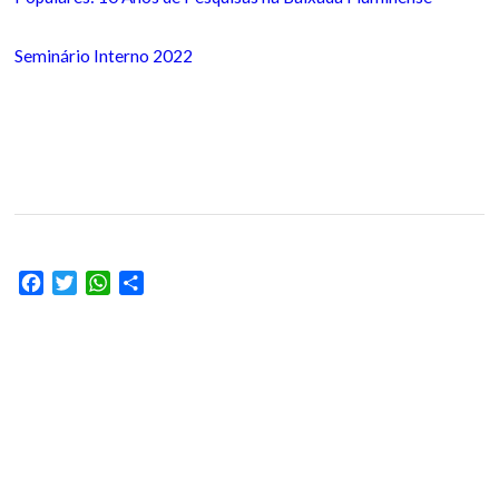
Seminário Interno 2022
Facebook
Twitter
WhatsApp
Share