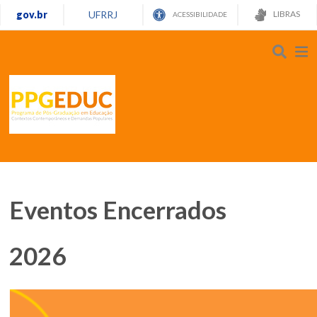
gov.br
UFRRJ
LIBRAS
ACESSIBILIDADE
Eventos Encerrados
2026