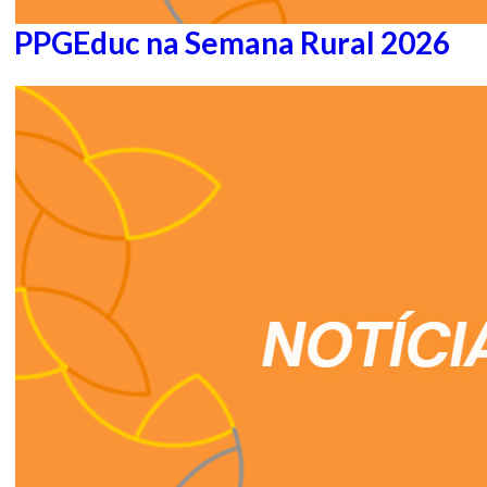
PPGEduc na Semana Rural 2026