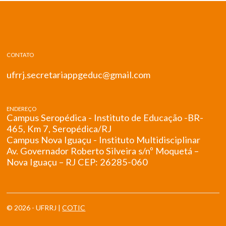
CONTATO
ufrrj.secretariappgeduc@gmail.com
ENDEREÇO
Campus Seropédica - Instituto de Educação -BR-
465, Km 7, Seropédica/RJ
Campus Nova Iguaçu - Instituto Multidisciplinar
Av. Governador Roberto Silveira s/nº Moquetá –
Nova Iguaçu – RJ CEP: 26285-060
© 2026 - UFRRJ |
COTIC