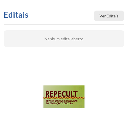
Editais
Ver Editais
Nenhum edital aberto