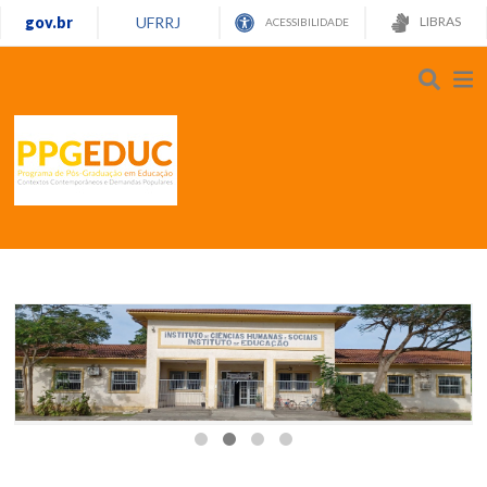
gov.br
UFRRJ
LIBRAS
ACESSIBILIDADE