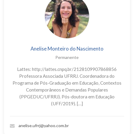
Anelise Monteiro do Nascimento
Permanente
Lattes: http://lattes.cnpq.br/2128109907868856
Professora Associada UFRRJ. Coordenadora do
Programa de Pós-Graduação em Educação, Contextos
Contemporâneos e Demandas Populares
(PPGEDUC/UFRRJ). Pós-doutora em Educação
(UFF/2019). […]
anelise.ufrrj@yahoo.com.br