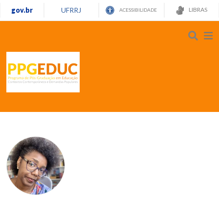
gov.br
UFRRJ
LIBRAS
ACESSIBILIDADE