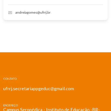
andreiagomes@ufrrj.br
CONTATO
ufrrj.secretariappgeduc@gmail.com
ENDEREÇO
Campus Seropédica - Instituto de Educação -BR-