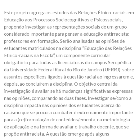
Este projeto agrega os estudos das Relações Étnico-raciais em
Educação aos Processos Sociocognitivos e Psicossociais,
propondo investigar as representações sociais de um grupo
considerado importante para pensar a educação antirracista:
professores em formação. Serão analisadas as opiniões de
estudantes matriculados na disciplina “Educação das Relações
Étnico-raciais na Escola”, um componente curricular
obrigatório para todas as licenciaturas do campus Seropédica
da Universidade Federal Rural do Rio de Janeiro (UFRRJ), sobre
assuntos específicos ligados à questão racial ao ingressarem e,
depois, ao concluírem a disciplina. O objetivo central da
investigação é avaliar se há mudanças significativas expressas
nas opiniões, comparando as duas fases. Investigar se/como a
disciplina impacta nas opiniões dos estudantes acerca do
racismo que se procura combater é extremamente importante
para a (re)formulação de conteúdos/ementa, na metodologia
de aplicação e na forma de avaliar o trabalho docente, que se
propõe antirracista. A questão emerge após alguns