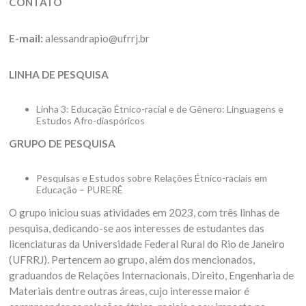
CONTATO
E-mail:
alessandrapio@ufrrj.br
LINHA DE PESQUISA
Linha 3: Educação Étnico-racial e de Gênero: Linguagens e
Estudos Afro-diaspóricos
GRUPO DE PESQUISA
Pesquisas e Estudos sobre Relações Étnico-raciais em
Educação – PURERÊ
O grupo iniciou suas atividades em 2023, com três linhas de
pesquisa, dedicando-se aos interesses de estudantes das
licenciaturas da Universidade Federal Rural do Rio de Janeiro
(UFRRJ). Pertencem ao grupo, além dos mencionados,
graduandos de Relações Internacionais, Direito, Engenharia de
Materiais dentre outras áreas, cujo interesse maior é