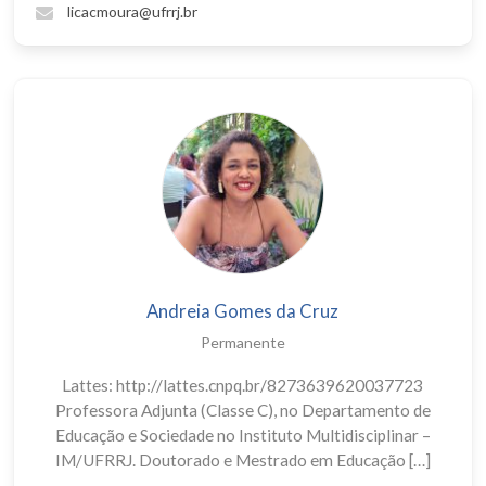
licacmoura@ufrrj.br
Andreia Gomes da Cruz
Permanente
Lattes: http://lattes.cnpq.br/8273639620037723
Professora Adjunta (Classe C), no Departamento de
Educação e Sociedade no Instituto Multidisciplinar –
IM/UFRRJ. Doutorado e Mestrado em Educação […]