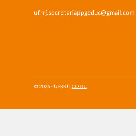
ufrrj.secretariappgeduc@gmail.com
© 2026 - UFRRJ |
COTIC