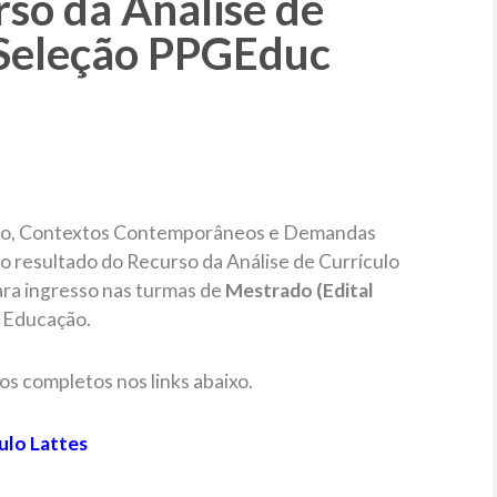
so da Análise de
 Seleção PPGEduc
ão, Contextos Contemporâneos e Demandas
 resultado do Recurso da Análise de Currículo
ara ingresso nas turmas de
Mestrado (Edital
Educação.
 completos nos links abaixo.
ulo Lattes