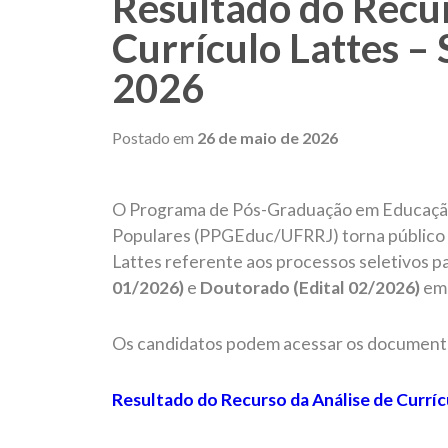
Resultado do Recur
Currículo Lattes –
2026
Postado em
26 de maio de 2026
O Programa de Pós-Graduação em Educaç
Populares (PPGEduc/UFRRJ) torna público o
Lattes referente aos processos seletivos p
01/2026)
e
Doutorado (Edital 02/2026)
em 
Os candidatos podem acessar os documentos
Resultado do Recurso da Análise de Curríc