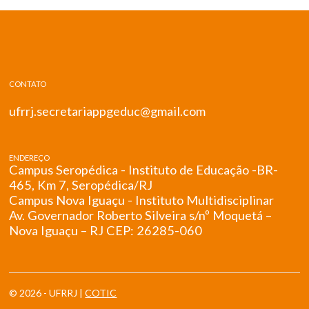
CONTATO
ufrrj.secretariappgeduc@gmail.com
ENDEREÇO
Campus Seropédica - Instituto de Educação -BR-
465, Km 7, Seropédica/RJ
Campus Nova Iguaçu - Instituto Multidisciplinar
Av. Governador Roberto Silveira s/nº Moquetá –
Nova Iguaçu – RJ CEP: 26285-060
© 2026 - UFRRJ |
COTIC