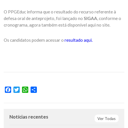
O PPGEduc informa que o resultado do recurso referente à
defesa oral de anteprojeto, foi lançado no
SIGAA
, conforme o
cronograma, agora também está disponível aqui no site.
Os candidatos podem acessar o
resultado aqui.
Facebook
Twitter
WhatsApp
Share
Notícias recentes
Ver Todas