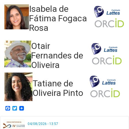
Isabela de
Fátima Fogaca
Rosa
Otair
Fernandes de
Oliveira
Tatiane de
Oliveira Pinto
Facebook
Twitter
04/08/2026 - 13:57