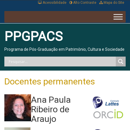
Acessibilidade
Alto Contraste
Mapa do Site
PPGPACS
Programa de Pós-Graduação em Patrimônio, Cultura e Sociedade
Docentes permanentes
Ana Paula
Ribeiro de
Araujo