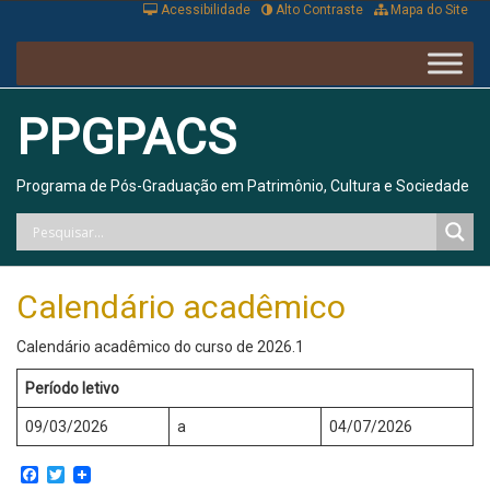
Acessibilidade
Alto Contraste
Mapa do Site
PPGPACS
Programa de Pós-Graduação em Patrimônio, Cultura e Sociedade
Calendário acadêmico
Calendário acadêmico do curso de 2026.1
Período letivo
09/03/2026
a
04/07/2026
Facebook
Twitter