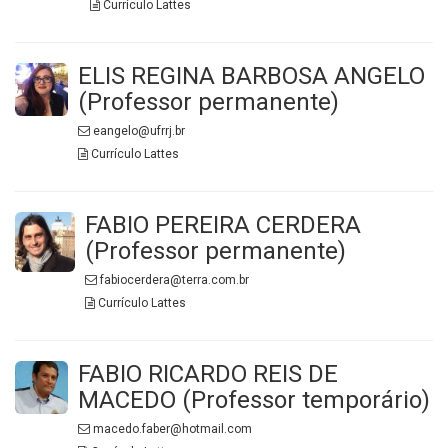
Currículo Lattes
ELIS REGINA BARBOSA ANGELO
(Professor permanente)
eangelo@ufrrj.br
Currículo Lattes
FABIO PEREIRA CERDERA
(Professor permanente)
fabiocerdera@terra.com.br
Currículo Lattes
FABIO RICARDO REIS DE
MACEDO (Professor temporário)
macedo.faber@hotmail.com