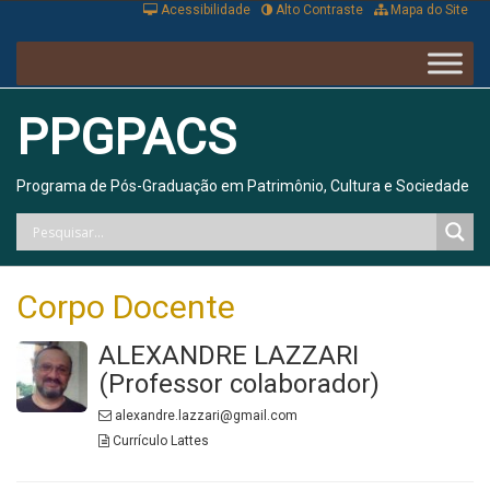
Acessibilidade
Alto Contraste
Mapa do Site
PPGPACS
Programa de Pós-Graduação em Patrimônio, Cultura e Sociedade
Corpo Docente
ALEXANDRE LAZZARI
(Professor colaborador)
alexandre.lazzari@gmail.com
Currículo Lattes