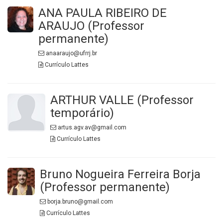
ANA PAULA RIBEIRO DE
ARAUJO (Professor
permanente)
anaaraujo@ufrrj.br
Currículo Lattes
ARTHUR VALLE (Professor
temporário)
artus.agv.av@gmail.com
Currículo Lattes
Bruno Nogueira Ferreira Borja
(Professor permanente)
borja.bruno@gmail.com
Currículo Lattes