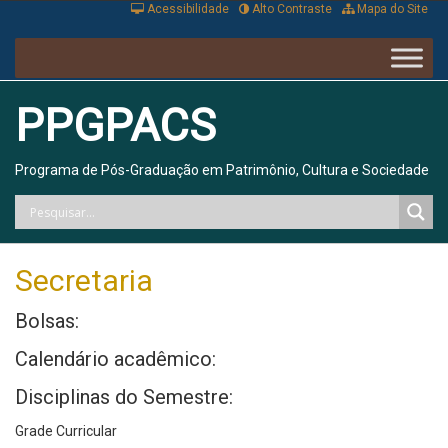
Acessibilidade
Alto Contraste
Mapa do Site
PPGPACS
Programa de Pós-Graduação em Patrimônio, Cultura e Sociedade
Secretaria
Bolsas:
Calendário acadêmico:
Disciplinas do Semestre:
Grade Curricular