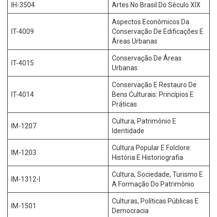
IH-3504
Artes No Brasil Do Século XIX
Aspectos Econômicos Da
IT-4009
Conservação De Edificações E
Áreas Urbanas
Conservação De Áreas
IT-4015
Urbanas
Conservação E Restauro De
IT-4014
Bens Culturais: Princípios E
Práticas
Cultura, Patrimônio E
IM-1207
Identidade
Cultura Popular E Folclore:
IM-1203
História E Historiografia
Cultura, Sociedade, Turismo E
IM-1312-I
A Formação Do Patrimônio
Culturas, Políticas Públicas E
IM-1501
Democracia