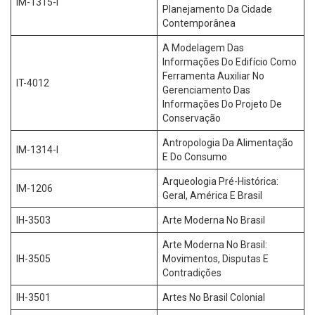
IM-1315-I
Planejamento Da Cidade
Contemporânea
A Modelagem Das
Informações Do Edifício Como
Ferramenta Auxiliar No
IT-4012
Gerenciamento Das
Informações Do Projeto De
Conservação
Antropologia Da Alimentação
IM-1314-I
E Do Consumo
Arqueologia Pré-Histórica:
IM-1206
Geral, América E Brasil
IH-3503
Arte Moderna No Brasil
Arte Moderna No Brasil:
IH-3505
Movimentos, Disputas E
Contradições
IH-3501
Artes No Brasil Colonial