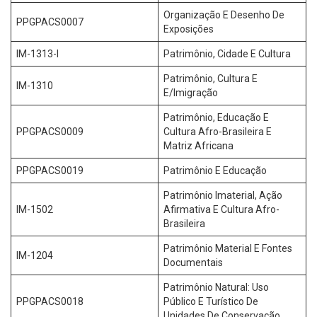
Organização E Desenho De
PPGPACS0007
Exposições
IM-1313-I
Patrimônio, Cidade E Cultura
Patrimônio, Cultura E
IM-1310
E/Imigração
Patrimônio, Educação E
PPGPACS0009
Cultura Afro-Brasileira E
Matriz Africana
PPGPACS0019
Patrimônio E Educação
Patrimônio Imaterial, Ação
IM-1502
Afirmativa E Cultura Afro-
Brasileira
Patrimônio Material E Fontes
IM-1204
Documentais
Patrimônio Natural: Uso
PPGPACS0018
Público E Turístico De
Unidades De Conservação