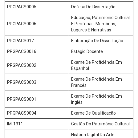
PPGPACS0005
Defesa De Dissertação
Educação, Patrimônio Cultural
PPGPACS0006
E Periferias: Memórias,
Lugares E Narrativas
PPGPACS017
Elaboração De Dissertação
PPGPACS0016
Estágio Docente
Exame De Proficiência Em
PPGPACS0002
Espanhol
Exame De Proficiência Em
PPGPACS0003
Francês
Exame De Proficiência Em
PPGPACS0001
Inglês
PPGPACS0004
Exame De Qualificação
IM-1311
Gestão Do Patrimônio Cultural
História Digital Da Arte