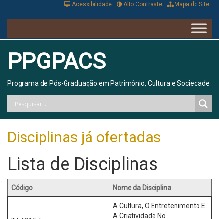
Acessibilidade
Alto Contraste
Mapa do Site
PPGPACS
Programa de Pós-Graduação em Patrimônio, Cultura e Sociedade
Disciplinas já ofertadas
Lista de Disciplinas
Código
Nome da Disciplina
A Cultura, O Entretenimento E
A Criatividade No