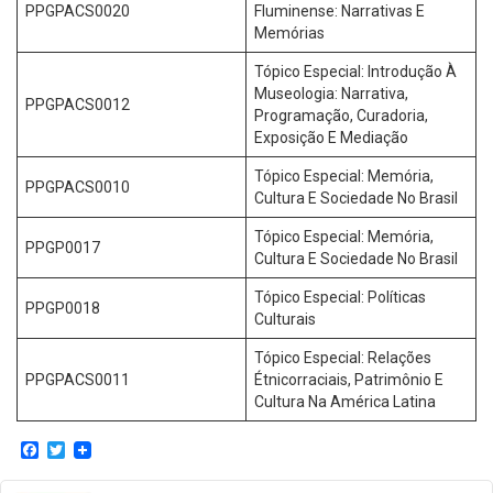
PPGPACS0020
Fluminense: Narrativas E
Memórias
Tópico Especial: Introdução À
Museologia: Narrativa,
PPGPACS0012
Programação, Curadoria,
Exposição E Mediação
Tópico Especial: Memória,
PPGPACS0010
Cultura E Sociedade No Brasil
Tópico Especial: Memória,
PPGP0017
Cultura E Sociedade No Brasil
Tópico Especial: Políticas
PPGP0018
Culturais
Tópico Especial: Relações
PPGPACS0011
Étnicorraciais, Patrimônio E
Cultura Na América Latina
Facebook
Twitter