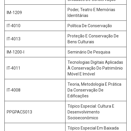
Poder, Teatro E Memórias
IM-1209
Identitárias
IT-4010
Política De Conservação
Proteção E Conservação De
IT-4013
Bens Culturais
IM-1200-I
Seminário De Pesquisa
Tecnologias Digitais Aplicadas
IT-4011
À Conservação Do Patrimônio
Móvel E Imóvel
Teoria, Metodologia E Prática
IT-4008
Da Conservação De
Edificações
Tópico Especial: Cultura E
PPGPACS013
Desenvolvimento
Socioeconômico
Tópico Especial Em Baixada