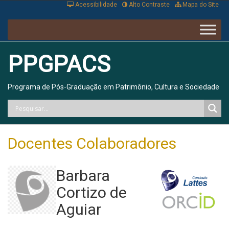
Acessibilidade
Alto Contraste
Mapa do Site
PPGPACS
Programa de Pós-Graduação em Patrimônio, Cultura e Sociedade
Docentes Colaboradores
Barbara
Cortizo de
Aguiar