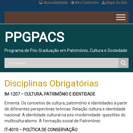
Acessibilidade
Alto Contraste
Mapa do Site
PPGPACS
Programa de Pós-Graduação em Patrimônio, Cultura e Sociedade
Disciplinas Obrigatórias
IM-1207 – CULTURA, PATRIMÔNIO E IDENTIDADE
Ementa: Os conceitos de cultura, patrimônio e identidades a partir
de diferentes perspectivas teóricas. Relação cultura e identidade
nacional. A identidade cultural na pós-modernidade: questões do
multiculturalismo. A formação social de Patrimônio.
IT-4010 – POLÍTICA DE CONSERVAÇÃO