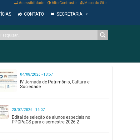
Acessibilidade
Alto Contraste
Mapa do Site
ÍCIAS
CONTATO
SECRETARIA
04/08/2026 - 13:57
IV Jornada de Patrimônio, Cultura e
Sociedade
28/07/2026 - 16:07
Edital de seleção de alunos especiais no
PPGPaCS para o semestre 2026.2