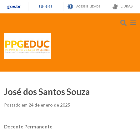
gov.br
UFRRJ
LIBRAS
ACESSIBILIDADE
José dos Santos Souza
Postado em
24 de enero de 2025
Docente Permanente