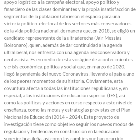
apoyo logístico a la campaña electoral, apoyo político y
financiero de las clases dominantes y la propia insatisfacción de
segmentos de la población) abrieron el espacio para una
victoria político-electoral de los sectores más conservadores
de la vida política nacional, de manera que, en 2018, se eligió un
candidato representante de la ultraderecha (Jair Messias
Bolsonaro), quien, además de dar continuidad a la agenda
ultraliberal, nos enfrenta con una agenda neoconservadora y
neofascista. Es en medio de esta vorágine de acontecimientos
y crisis económica, política y social que, en marzo de 2020,
llegó la pandemia del nuevo Coronavirus, llevando al país a uno
de los peores momentos de su historia. Obviamente, esta
coyuntura afecta a todas las instituciones republicanas y, en
especial, a las instituciones de educación superior (IES), así
como las políticas y acciones en curso respecto a este nivel de
enseñanza, como las metas y estrategias previstas en el Plan
Nacional de Educación (2014 – 2024). Este proyecto de
investigación tiene como objetivo seguir los nuevos modos de
regulación y tendencias en construcción en la educación
superior brasileña, así como los cambios que han ocurrido