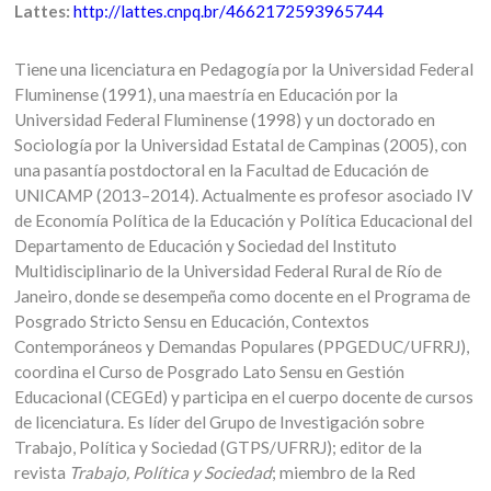
Lattes:
http://lattes.cnpq.br/4662172593965744
Tiene una licenciatura en Pedagogía por la Universidad Federal
Fluminense (1991), una maestría en Educación por la
Universidad Federal Fluminense (1998) y un doctorado en
Sociología por la Universidad Estatal de Campinas (2005), con
una pasantía postdoctoral en la Facultad de Educación de
UNICAMP (2013–2014). Actualmente es profesor asociado IV
de Economía Política de la Educación y Política Educacional del
Departamento de Educación y Sociedad del Instituto
Multidisciplinario de la Universidad Federal Rural de Río de
Janeiro, donde se desempeña como docente en el Programa de
Posgrado Stricto Sensu en Educación, Contextos
Contemporáneos y Demandas Populares (PPGEDUC/UFRRJ),
coordina el Curso de Posgrado Lato Sensu en Gestión
Educacional (CEGEd) y participa en el cuerpo docente de cursos
de licenciatura. Es líder del Grupo de Investigación sobre
Trabajo, Política y Sociedad (GTPS/UFRRJ); editor de la
revista
Trabajo, Política y Sociedad
; miembro de la Red