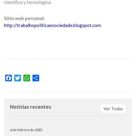
científica y tecnológica.
Sitio web personal
:
http://trabalhopoliticaesociedade.blogspot.com
Facebook
Twitter
WhatsApp
Compartir
Notícias recentes
Ver Todas
6 de febrero de 2025