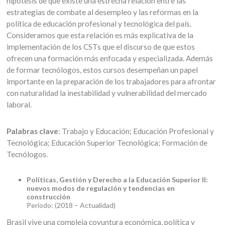
hipótesis de que existe una estrecha relación entre las
estrategias de combate al desempleo y las reformas en la
política de educación profesional y tecnológica del país.
Consideramos que esta relación es más explicativa de la
implementación de los CSTs que el discurso de que estos
ofrecen una formación más enfocada y especializada. Además
de formar tecnólogos, estos cursos desempeñan un papel
importante en la preparación de los trabajadores para afrontar
con naturalidad la inestabilidad y vulnerabilidad del mercado
laboral.
Palabras clave
: Trabajo y Educación; Educación Profesional y
Tecnológica; Educación Superior Tecnológica; Formación de
Tecnólogos.
Políticas, Gestión y Derecho a la Educación Superior II:
nuevos modos de regulación y tendencias en
construcción
Período: (2018 – Actualidad)
Brasil vive una compleja coyuntura económica, política y