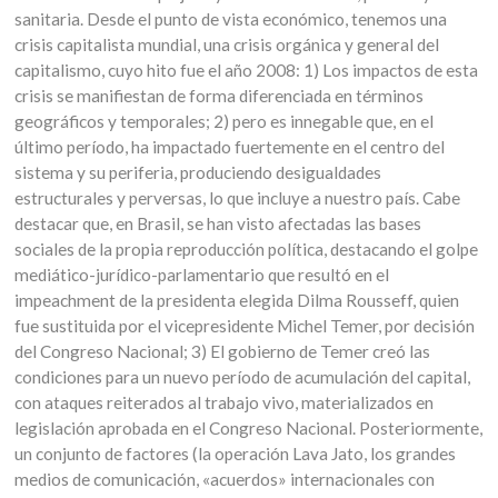
sanitaria. Desde el punto de vista económico, tenemos una
crisis capitalista mundial, una crisis orgánica y general del
capitalismo, cuyo hito fue el año 2008: 1) Los impactos de esta
crisis se manifiestan de forma diferenciada en términos
geográficos y temporales; 2) pero es innegable que, en el
último período, ha impactado fuertemente en el centro del
sistema y su periferia, produciendo desigualdades
estructurales y perversas, lo que incluye a nuestro país. Cabe
destacar que, en Brasil, se han visto afectadas las bases
sociales de la propia reproducción política, destacando el golpe
mediático-jurídico-parlamentario que resultó en el
impeachment de la presidenta elegida Dilma Rousseff, quien
fue sustituida por el vicepresidente Michel Temer, por decisión
del Congreso Nacional; 3) El gobierno de Temer creó las
condiciones para un nuevo período de acumulación del capital,
con ataques reiterados al trabajo vivo, materializados en
legislación aprobada en el Congreso Nacional. Posteriormente,
un conjunto de factores (la operación Lava Jato, los grandes
medios de comunicación, «acuerdos» internacionales con