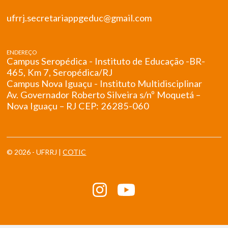
ufrrj.secretariappgeduc@gmail.com
ENDEREÇO
Campus Seropédica - Instituto de Educação -BR-
465, Km 7, Seropédica/RJ
Campus Nova Iguaçu - Instituto Multidisciplinar
Av. Governador Roberto Silveira s/nº Moquetá –
Nova Iguaçu – RJ CEP: 26285-060
© 2026 - UFRRJ |
COTIC