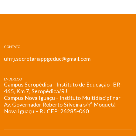
CONTATO
ufrrj.secretariappgeduc@gmail.com
ENDEREÇO
Campus Seropédica - Instituto de Educação -BR-
465, Km 7, Seropédica/RJ
Campus Nova Iguaçu - Instituto Multidisciplinar
Av. Governador Roberto Silveira s/nº Moquetá –
Nova Iguaçu – RJ CEP: 26285-060