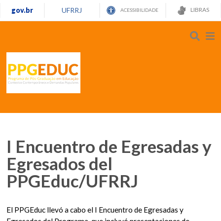
gov.br
UFRRJ
LIBRAS
ACESSIBILIDADE
I Encuentro de Egresadas y
Egresados del
PPGEduc/UFRRJ
El PPGEduc llevó a cabo el I Encuentro de Egresadas y