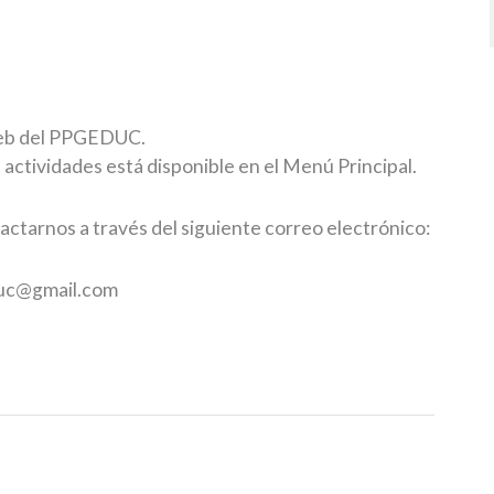
 web del PPGEDUC.
 actividades está disponible en el Menú Principal.
actarnos a través del siguiente correo electrónico:
duc@gmail.com