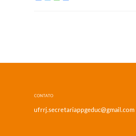
CONTATO
ufrrj.secretariappgeduc@gmail.com