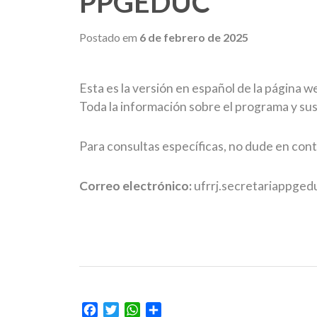
PPGEDUC
Postado em
6 de febrero de 2025
Esta es la versión en español de la página
Toda la información sobre el programa y sus
Para consultas específicas, no dude en cont
Correo electrónico:
ufrrj.secretariappge
Facebook
Twitter
WhatsApp
Compartir