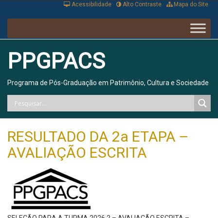
Acessibilidade
Alto Contraste
Mapa do Site
PPGPACS
Programa de Pós-Graduação em Patrimônio, Cultura e Sociedade
RESULTADO DA 2a ETAPA –
AVALIAÇÃO ESCRITA