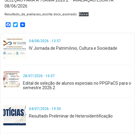
SELEÇÃO PARA A TURMA 2026.2 – AVALIAÇÃO ESCRITA –
08/06/2026
Resultado_da_avaliacao_escrita.docx_assinado
Baixar
Facebook
Twitter
04/08/2026 - 13:57
IV Jornada de Patrimônio, Cultura e Sociedade
28/07/2026 - 16:07
Edital de seleção de alunos especiais no PPGPaCS para o
semestre 2026.2
04/07/2026 - 19:30
Resultado Preliminar de Heteroidentificação