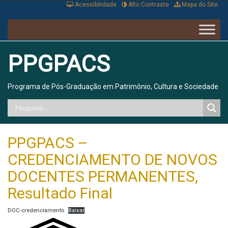
Acessibilidade
Alto Contraste
Mapa do Site
PPGPACS
Programa de Pós-Graduação em Patrimônio, Cultura e Sociedade
PPGPACS –
CREDENCIAMENTO DE NOVOS
DOCENTES PERMANENTES,
Resultado Final
DOC-credenciamento
Baixar