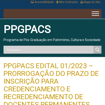
Acessibilidade
Alto Contraste
Mapa do Site
PPGPACS
Programa de Pós-Graduação em Patrimônio, Cultura e Sociedade
PPGPACS EDITAL 01/2023 –
PRORROGAÇÃO DO PRAZO DE
INSCRIÇÃO PARA
CREDENCIAMENTO E
RECREDENCIAMENTO DE
DOCENTES PERMANENTES