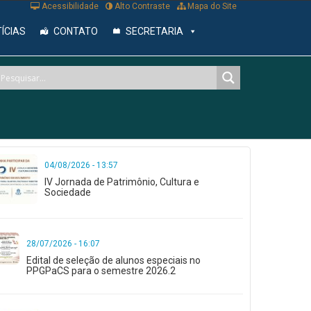
Acessibilidade
Alto Contraste
Mapa do Site
ÍCIAS
CONTATO
SECRETARIA
04/08/2026 - 13:57
IV Jornada de Patrimônio, Cultura e
Sociedade
28/07/2026 - 16:07
Edital de seleção de alunos especiais no
PPGPaCS para o semestre 2026.2