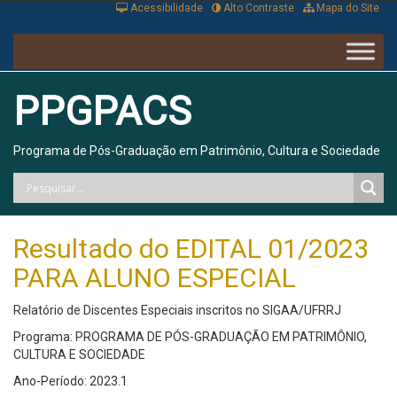
Acessibilidade
Alto Contraste
Mapa do Site
PPGPACS
Programa de Pós-Graduação em Patrimônio, Cultura e Sociedade
Resultado do EDITAL 01/2023
PARA ALUNO ESPECIAL
Relatório de Discentes Especiais inscritos no SIGAA/UFRRJ
Programa: PROGRAMA DE PÓS-GRADUAÇÃO EM PATRIMÔNIO,
CULTURA E SOCIEDADE
Ano-Período: 2023.1