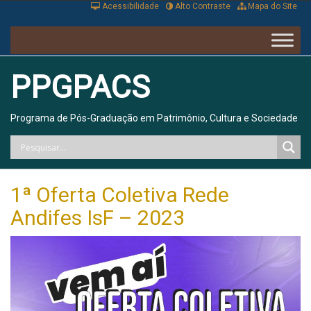
Acessibilidade
Alto Contraste
Mapa do Site
PPGPACS
Programa de Pós-Graduação em Patrimônio, Cultura e Sociedade
1ª Oferta Coletiva Rede
Andifes IsF – 2023