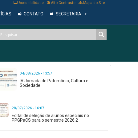
Acessibilidade
Alto Contraste
Mapa do Site
ÍCIAS
CONTATO
SECRETARIA
04/08/2026 - 13:57
IV Jornada de Patrimônio, Cultura e
Sociedade
28/07/2026 - 16:07
Edital de seleção de alunos especiais no
PPGPaCS para o semestre 2026.2