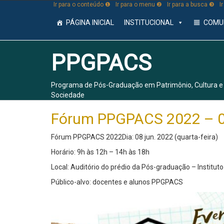
Ir para o conteúdo ❶
Ir para o menu ❷
Ir para a busca ❸
I
PÁGINA INICIAL
INSTITUCIONAL
COMU
PPGPACS
Programa de Pós-Graduação em Patrimônio, Cultura e
Sociedade
Fórum PPGPACS 2022 – 0
Fórum PPGPACS 2022Dia: 08 jun. 2022 (quarta-feira)
Horário: 9h às 12h – 14h às 18h
Local: Auditório do prédio da Pós-graduação – Institut
Público-alvo: docentes e alunos PPGPACS