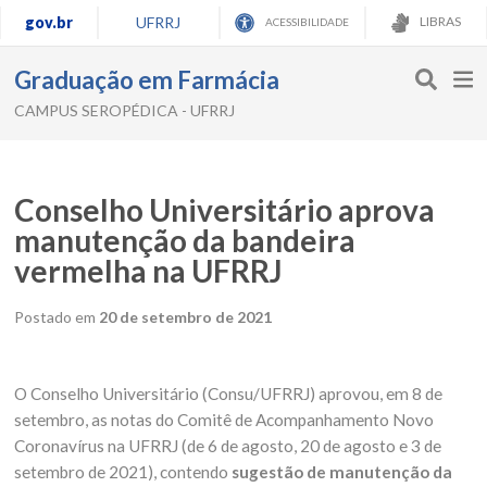
gov.br
UFRRJ
LIBRAS
ACESSIBILIDADE
Graduação em Farmácia
CAMPUS SEROPÉDICA - UFRRJ
Conselho Universitário aprova
manutenção da bandeira
vermelha na UFRRJ
Postado em
20 de setembro de 2021
O Conselho Universitário (Consu/UFRRJ) aprovou, em 8 de
setembro, as notas do Comitê de Acompanhamento Novo
Coronavírus na UFRRJ (de 6 de agosto, 20 de agosto e 3 de
setembro de 2021), contendo
sugestão de manutenção da