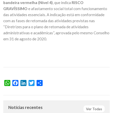
bandeira vermelha (Nível 4)
, que indica
RISCO
GRAVÍSSIMO
e afastamento social total com funcionamento
das atividades essenciais. A indicação está em conformidade
com as fases de retomada das atividades previstas nas
“Diretrizes para o plano de retomada de atividades
administrativas e acadêmicas”, aprovada pelo mesmo Conselho
em 31 de agosto de 2020.
WhatsApp
Facebook
LinkedIn
Twitter
Share
Notícias recentes
Ver Todas