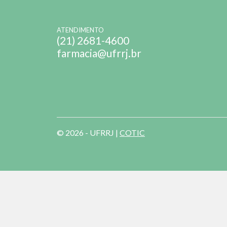
ATENDIMENTO
(21) 2681-4600
farmacia@ufrrj.br
© 2026 - UFRRJ |
COTIC