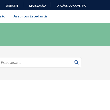
PARTICIPE
LEGISLAÇÃO
ÓRGÃOS DO GOVERNO
al do Rio de Janeiro
são
Assuntos Estudantis