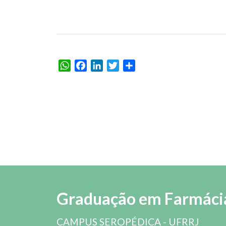
WhatsApp
Facebook
LinkedIn
Twitter
Share
Graduação em Farmáci
CAMPUS SEROPÉDICA - UFRRJ