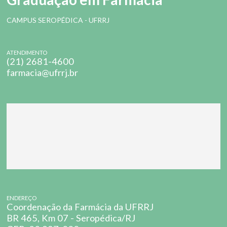
CAMPUS SEROPÉDICA - UFRRJ
ATENDIMENTO
(21) 2681-4600
farmacia@ufrrj.br
ENDEREÇO
Coordenação da Farmácia da UFRRJ
BR 465, Km 07 - Seropédica/RJ