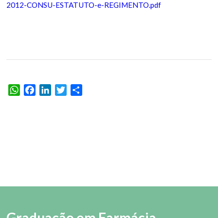
2012-CONSU-ESTATUTO-e-REGIMENTO.pdf
WhatsApp
Facebook
LinkedIn
Twitter
Share
Graduação em Farmácia