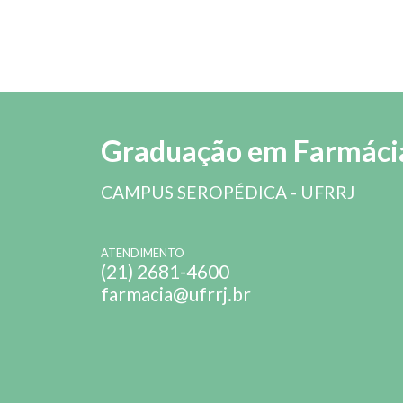
Graduação em Farmáci
CAMPUS SEROPÉDICA - UFRRJ
ATENDIMENTO
(21) 2681-4600
farmacia@ufrrj.br