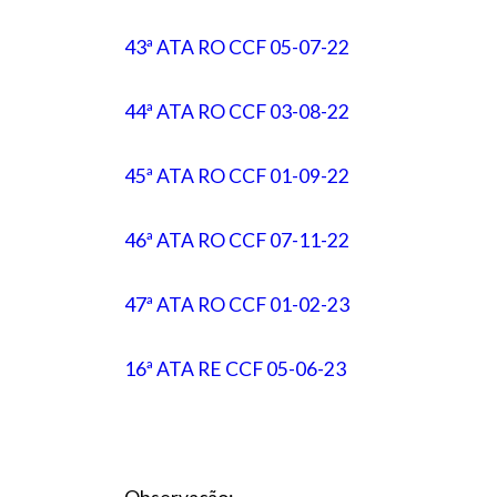
43ª ATA RO CCF 05-07-22
44ª ATA RO CCF 03-08-22
45ª ATA RO CCF 01-09-22
46ª ATA RO CCF 07-11-22
47ª ATA RO CCF 01-02-23
16ª ATA RE CCF 05-06-23