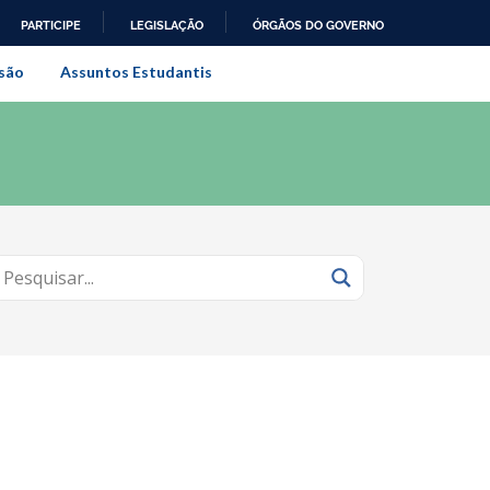
PARTICIPE
LEGISLAÇÃO
ÓRGÃOS DO GOVERNO
al do Rio de Janeiro
são
Assuntos Estudantis