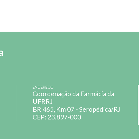
a
ENDEREÇO
Coordenação da Farmácia da
UFRRJ
BR 465, Km 07 - Seropédica/RJ
CEP: 23.897-000