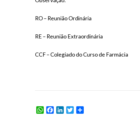
Observação:
RO – Reunião Ordinária
RE – Reunião Extraordinária
CCF – Colegiado do Curso de Farmácia
WhatsApp
Facebook
LinkedIn
Twitter
Share