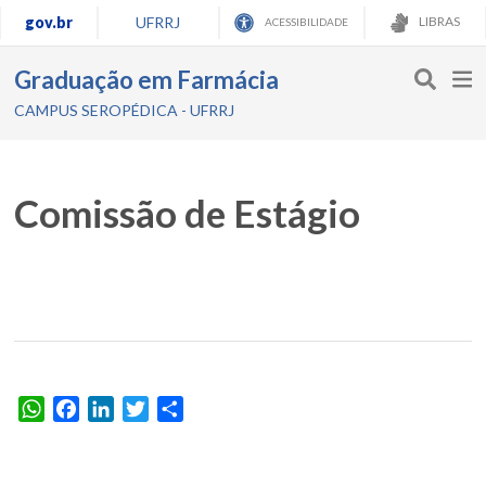
gov.br
UFRRJ
LIBRAS
ACESSIBILIDADE
Graduação em Farmácia
CAMPUS SEROPÉDICA - UFRRJ
Comissão de Estágio
WhatsApp
Facebook
LinkedIn
Twitter
Share