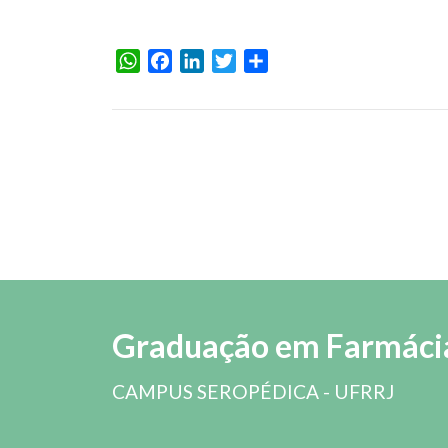
WhatsApp
Facebook
LinkedIn
Twitter
Share
Graduação em Farmáci
CAMPUS SEROPÉDICA - UFRRJ