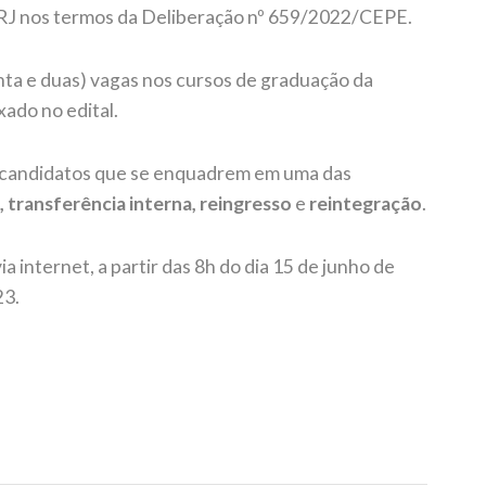
RJ nos termos da Deliberação nº 659/2022/CEPE.
enta e duas) vagas nos cursos de graduação da
ado no edital.
s candidatos que se enquadrem em uma das
, transferência interna, reingresso
e
reintegração
.
ia internet, a partir das 8h do dia 15 de junho de
23.