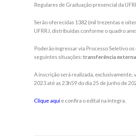
Regulares de Graduação presencial da UFR
Serão oferecidas 1382 (mil trezentas e oit
UFRRJ, distribuídas conforme o quadro anex
Poderão ingressar via Processo Seletivo o
seguintes situações:
transferência externa
A inscrição será realizada, exclusivamente, v
2023 até as 23h59 do dia 25 de junho de 20
Clique aqui
e confira o edital na íntegra.