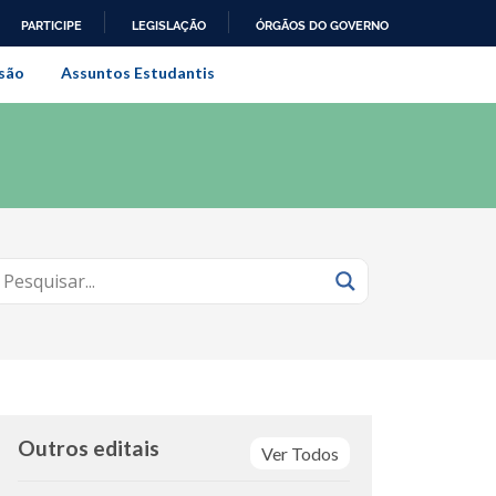
PARTICIPE
LEGISLAÇÃO
ÓRGÃOS DO GOVERNO
al do Rio de Janeiro
são
Assuntos Estudantis
Outros editais
Ver Todos