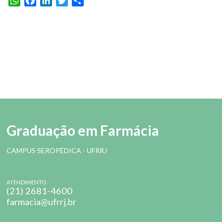
WhatsApp
Facebook
LinkedIn
Twitter
Share
Graduação em Farmácia
CAMPUS SEROPÉDICA - UFRRJ
ATENDIMENTO
(21) 2681-4600
farmacia@ufrrj.br