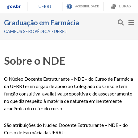
gov.br
UFRRJ
LIBRAS
ACESSIBILIDADE
Graduação em Farmácia
CAMPUS SEROPÉDICA - UFRRJ
Sobre o NDE
O Núcleo Docente Estruturante – NDE – do Curso de Farmácia
da UFRRJ é um órgão de apoio ao Colegiado do Curso e tem
função consultiva, avaliativa, propositiva e de assessoramento
no que diz respeito à matéria de natureza eminentemente
acadêmica do referido curso.
São atribuições do Núcleo Docente Estruturante – NDE – do
Curso de Farmácia da UFRRJ: