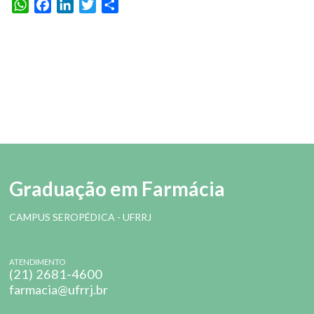
WhatsApp
Facebook
LinkedIn
Twitter
Share
Graduação em Farmácia
CAMPUS SEROPÉDICA - UFRRJ
ATENDIMENTO
(21) 2681-4600
farmacia@ufrrj.br