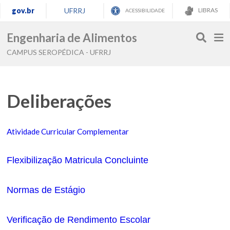
gov.br
UFRRJ
LIBRAS
ACESSIBILIDADE
Engenharia de Alimentos
CAMPUS SEROPÉDICA - UFRRJ
Deliberações
Atividade Curricular Complementar
Flexibilização Matricula Concluinte
Normas de Estágio
Verificação de Rendimento Escolar