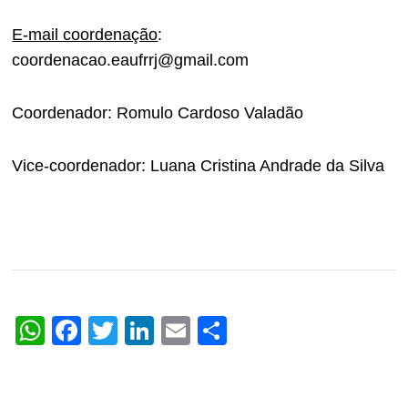
E-mail coordenação
:
coordenacao.eaufrrj@gmail.com
Coordenador: Romulo Cardoso Valadão
Vice-coordenador: Luana Cristina Andrade da Silva
WhatsApp
Facebook
Twitter
LinkedIn
Email
Share