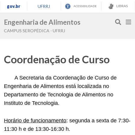
gov.br
UFRRJ
LIBRAS
ACESSIBILIDADE
Engenharia de Alimentos
CAMPUS SEROPÉDICA - UFRRJ
Coordenação de Curso
A Secretaria da Coordenação de Curso de
Engenharia de Alimentos está localizada no
Departamento de Tecnologia de Alimentos no
Instituto de Tecnologia.
Horário de funcionamento
: segunda a sexta de 7:30-
11:30 h e de 13:30-16:30 h.