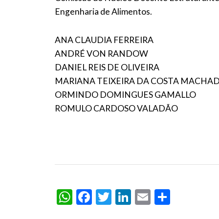
Engenharia de Alimentos.
ANA CLAUDIA FERREIRA
ANDRÉ VON RANDOW
DANIEL REIS DE OLIVEIRA
MARIANA TEIXEIRA DA COSTA MACHA
ORMINDO DOMINGUES GAMALLO
ROMULO CARDOSO VALADÃO
WhatsApp
Facebook
Twitter
LinkedIn
Email
Share