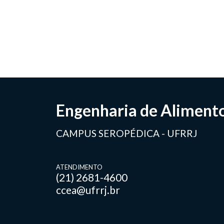
Engenharia de Aliment
CAMPUS SEROPÉDICA - UFRRJ
ATENDIMENTO
(21) 2681-4600
ccea@ufrrj.br