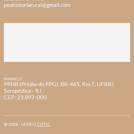
poshistoriarural@gmail.com
ENDEREÇO
PPHR (Prédio do PPG), BR-465, Km 7, UFRRJ
Seropédica - RJ
CEP: 23.897-000
© 2026 - UFRRJ |
COTIC