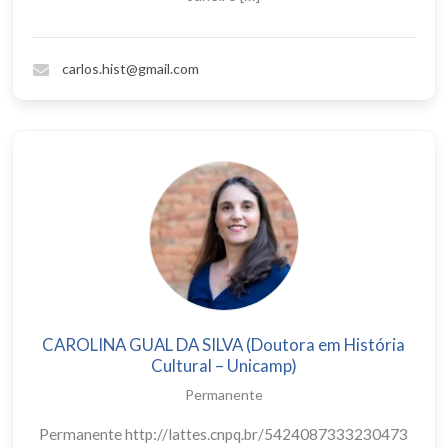
carlos.hist@gmail.com
CAROLINA GUAL DA SILVA (Doutora em História
Cultural – Unicamp)
Permanente
Permanente http://lattes.cnpq.br/5424087333230473