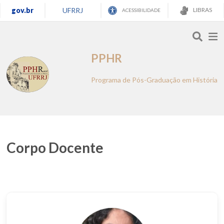
gov.br
UFRRJ
LIBRAS
ACESSIBILIDADE
PPHR
Programa de Pós-Graduação em História
Corpo Docente