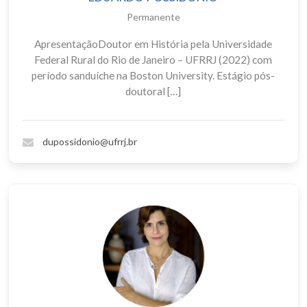
Permanente
ApresentaçãoDoutor em História pela Universidade
Federal Rural do Rio de Janeiro – UFRRJ (2022) com
período sanduíche na Boston University. Estágio pós-
doutoral […]
dupossidonio@ufrrj.br