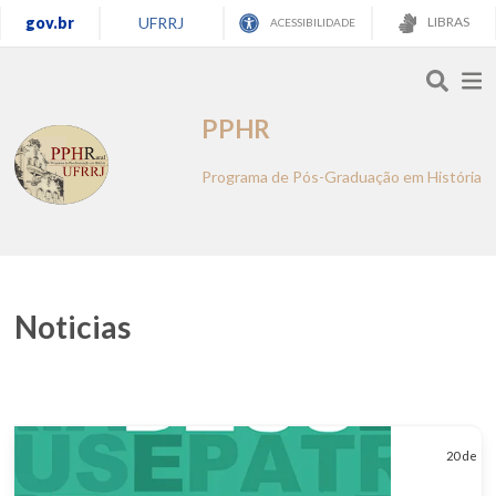
gov.br
UFRRJ
LIBRAS
ACESSIBILIDADE
PPHR
Programa de Pós-Graduação em História
Noticias
20 de