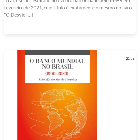
Trata-se do resultado do evento patrocinado pelo PPHR em
fevereiro de 2021, cujo título é exatamente o mesmo do livro
“O Desvio […]
21 de