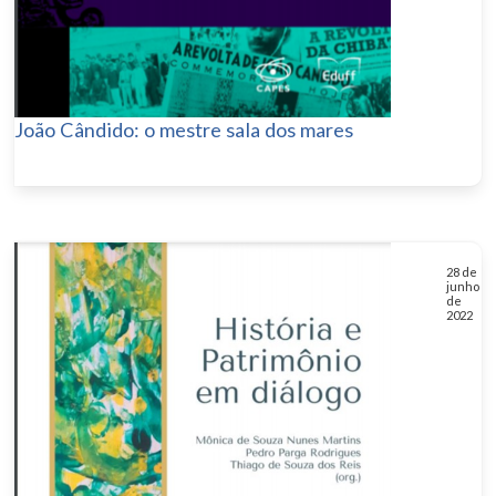
João Cândido: o mestre sala dos mares
28 de
junho
de
2022