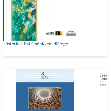
História e Patrimônio em diálogo
28 de
junho
de
2022