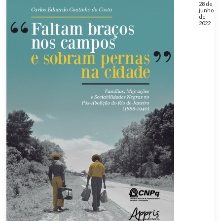
28 de
junho
de
2022