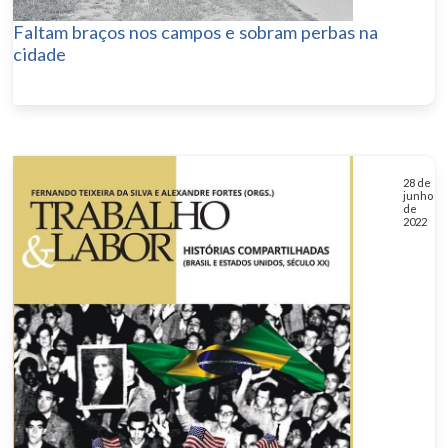
Faltam braços nos campos e sobram perbas na
cidade
28 de
junho
de
2022