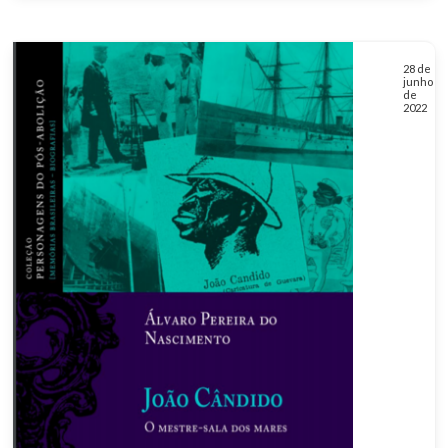
28 de
junho
de
2022