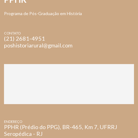
Programa de Pós-Graduação em História
CONTATO
(21) 2681-4951
poshistoriarural@gmail.com
ENDEREÇO
PPHR (Prédio do PPG), BR-465, Km 7, UFRRJ
Seropédica - RJ