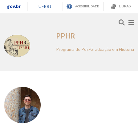
gov.br
UFRRJ
LIBRAS
ACESSIBILIDADE
PPHR
Programa de Pós-Graduação em História