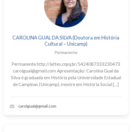
CAROLINA GUAL DA SILVA (Doutora em História
Cultural – Unicamp)
Permanente
Permanente http://lattes.cnpq.br/5424087333230473
carolgual@gmail.com Apresentação: Carolina Gual da
Silva é graduada em História pela Universidade Estadual
de Campinas (Unicamp), mestre em História Social […]
carolgual@gmail.com