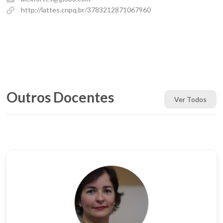
http://lattes.cnpq.br/3783212871067960
Outros Docentes
Ver Todos