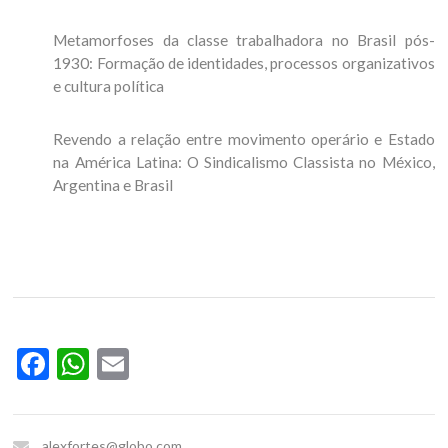
Metamorfoses da classe trabalhadora no Brasil pós-
1930: Formação de identidades, processos organizativos
e cultura política
Revendo a relação entre movimento operário e Estado
na América Latina: O Sindicalismo Classista no México,
Argentina e Brasil
Facebook
WhatsApp
Email
alexfortes@globo.com