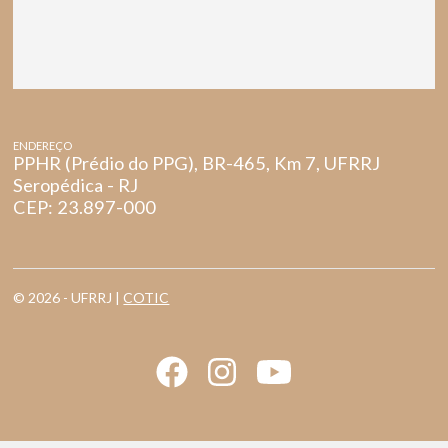
ENDEREÇO
PPHR (Prédio do PPG), BR-465, Km 7, UFRRJ
Seropédica - RJ
CEP: 23.897-000
© 2026 - UFRRJ |
COTIC