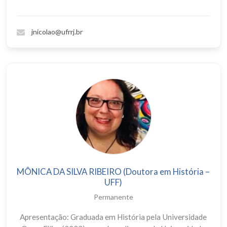
jnicolao@ufrrj.br
MÔNICA DA SILVA RIBEIRO (Doutora em História –
UFF)
Permanente
Apresentação: Graduada em História pela Universidade