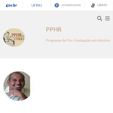
gov.br
UFRRJ
LIBRAS
ACESSIBILIDADE
PPHR
Programa de Pós-Graduação em História