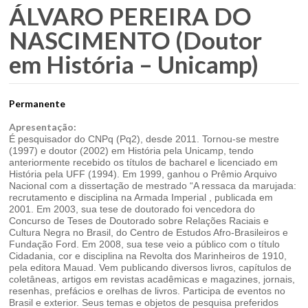
ÁLVARO PEREIRA DO
NASCIMENTO (Doutor
em História – Unicamp)
Permanente
Apresentação:
É pesquisador do CNPq (Pq2), desde 2011. Tornou-se mestre
(1997) e doutor (2002) em História pela Unicamp, tendo
anteriormente recebido os títulos de bacharel e licenciado em
História pela UFF (1994). Em 1999, ganhou o Prêmio Arquivo
Nacional com a dissertação de mestrado “A ressaca da marujada:
recrutamento e disciplina na Armada Imperial , publicada em
2001. Em 2003, sua tese de doutorado foi vencedora do
Concurso de Teses de Doutorado sobre Relações Raciais e
Cultura Negra no Brasil, do Centro de Estudos Afro-Brasileiros e
Fundação Ford. Em 2008, sua tese veio a público com o título
Cidadania, cor e disciplina na Revolta dos Marinheiros de 1910,
pela editora Mauad. Vem publicando diversos livros, capítulos de
coletâneas, artigos em revistas acadêmicas e magazines, jornais,
resenhas, prefácios e orelhas de livros. Participa de eventos no
Brasil e exterior. Seus temas e objetos de pesquisa preferidos