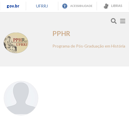
gov.br
UFRRJ
LIBRAS
ACESSIBILIDADE
PPHR
Programa de Pós-Graduação em História