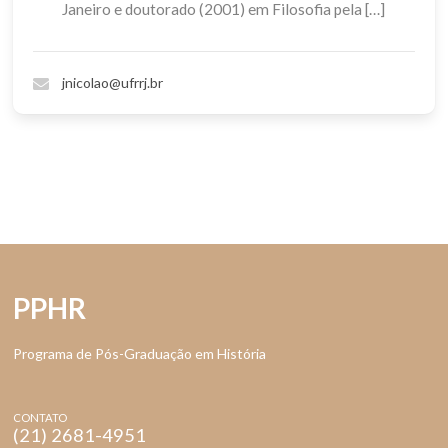
Janeiro e doutorado (2001) em Filosofia pela […]
jnicolao@ufrrj.br
PPHR
Programa de Pós-Graduação em História
CONTATO
(21) 2681-4951