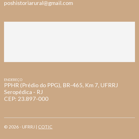
poshistoriarural@gmail.com
ENDEREÇO
PPHR (Prédio do PPG), BR-465, Km 7, UFRRJ
Seropédica - RJ
CEP: 23.897-000
© 2026 - UFRRJ |
COTIC