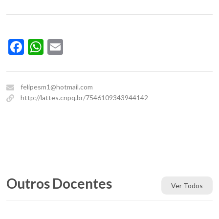
Facebook
WhatsApp
Email
felipesm1@hotmail.com
http://lattes.cnpq.br/7546109343944142
Outros Docentes
Ver Todos